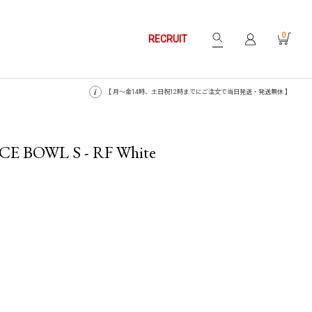
0
RECRUIT
【 月〜金14時、土日祝12時までにご注文で当日発送・発送無休 】
CE BOWL S - RF White