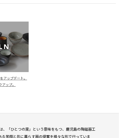
日常をアップデート。
クアップ。
キルンは、「ひとつの窯」という意味をもつ、鹿児島の陶磁器工
、そこにある笑顔と共に暮らす器の提案を様々な形で行っていま