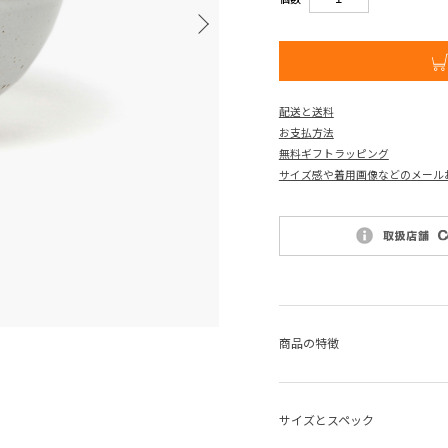
配送と送料
お支払方法
無料ギフトラッピング
サイズ感や着用画像などのメール
商品の特徴
サイズとスペック