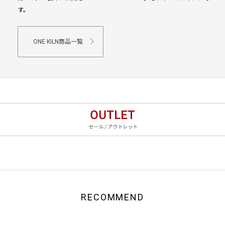
す。
ONE KILN商品一覧
RECOMMEND