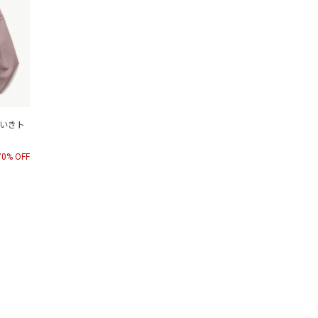
よそいきト
70% OFF