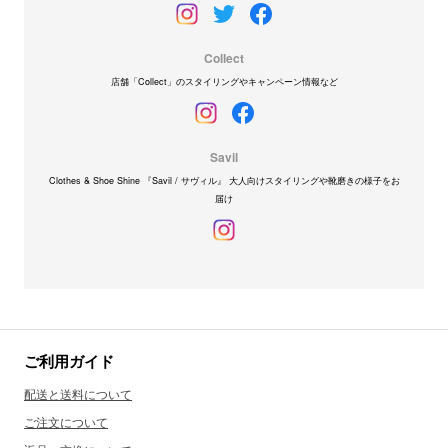
Collect
店舗「Collect」のスタイリングやキャンペーン情報など
Savil
Clothes & Shoe Shine 『Savil / サヴィル』 大人向けスタイリングや靴磨きの様子をお
届け
ご利用ガイド
配送と送料について
ご注文について