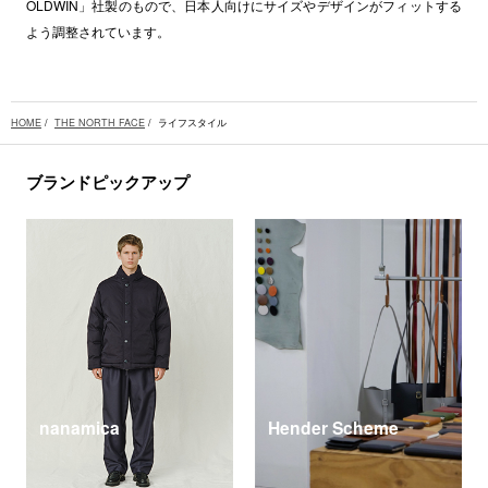
OLDWIN」社製のもので、日本人向けにサイズやデザインがフィットする
よう調整されています。
HOME
/
THE NORTH FACE
/ ライフスタイル
ブランドピックアップ
nanamica
Hender Scheme