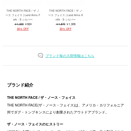
THE NORTH FACE / ザ ノ
THE NORTH FACE / ザ ノ
ース フェイス | Land Arms F
ース フェイス | Land Arms K
ork - S シルバー
nife - S シルバー
￥1,320
￥924
￥1,870
￥1,309
30％ OFF
30％ OFF
ブランド毎の入荷情報はこちら
ブランド紹介
THE NORTH FACE / ザ・ノース・フェイス
THE NORTH FACE(ザ・ノース・フェイス)は、アメリカ・カリフォルニア
州でダグ・トンプキンスにより創業されたアウトドアブランド。
ザ・ノース・フェイスのヒストリー