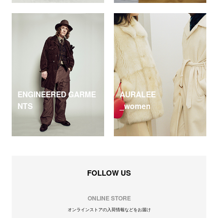
ENGINEERED GARME
AURALEE
NTS
_women
FOLLOW US
ONLINE STORE
オンラインストアの入荷情報などをお届け