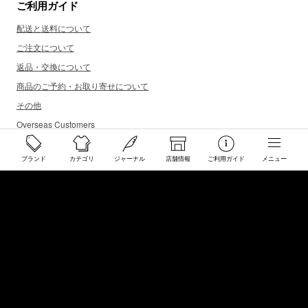
ご利用ガイド
配送と送料について
ご注文について
返品・交換について
商品のご予約・お取り寄せについて
その他
Overseas Customers
ブランド
カテゴリ
ジャーナル
店舗情報
ご利用ガイド
メニュー
お問い合わせ
商品・サイズ感などお気軽にお問い合わせください
store@50910.jp
0985-32-5511
(月〜土12 - 20時 日祝 - 19時 水曜定休)
店舗へのお問い合わせ
店舗情報