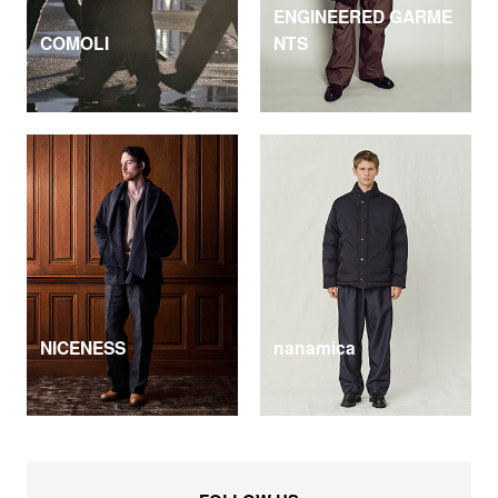
ENGINEERED GARME
COMOLI
NTS
NICENESS
nanamica