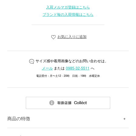
入荷メルマガ登録はこちら
ブランド毎の入荷情報はこちら
お気に入りに追加
サイズ感や着用画像などのお問い合わせは、
メール
または
0985-32-5511
へ
電話受付：月〜土12 - 20時 日祝 - 19時 水曜定休
商品の特徴