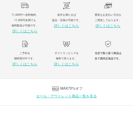
11,000円〜送料無料。
条件を満たせば
豊富なお支払い方法を
11,000円未満でも
返品・交換が可能です。
ご用意しております。
詳しくはこちら
詳しくはこちら
無料配送が可能です。
詳しくはこちら
ご予約を
ギフトラッピングを
当店で取り扱う商品は
随時受付中です。
無料で承ります。
全て国内正規品です。
詳しくはこちら
詳しくはこちら
MAX70%オフ
セール・アウトレット商品一覧を見る