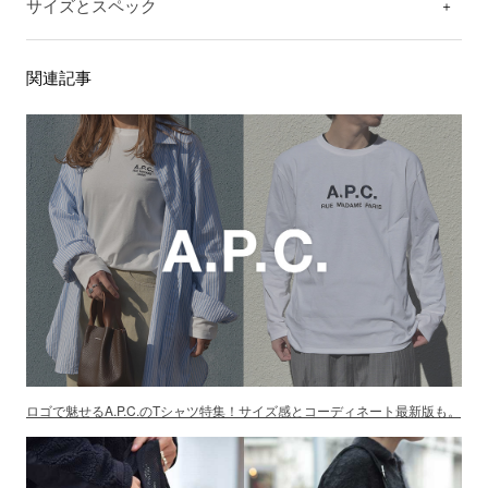
サイズとスペック
関連記事
ロゴで魅せるA.P.C.のTシャツ特集！サイズ感とコーディネート最新版も。