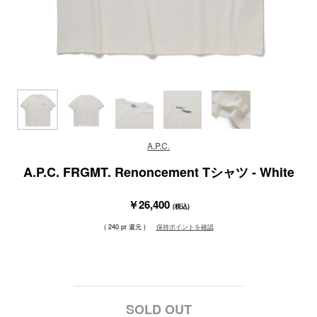
A.P.C.
A.P.C. FRGMT. Renoncement Tシャツ - White
￥26,400
(税込)
( 240 pt 還元 )
保持ポイントを確認
SOLD OUT