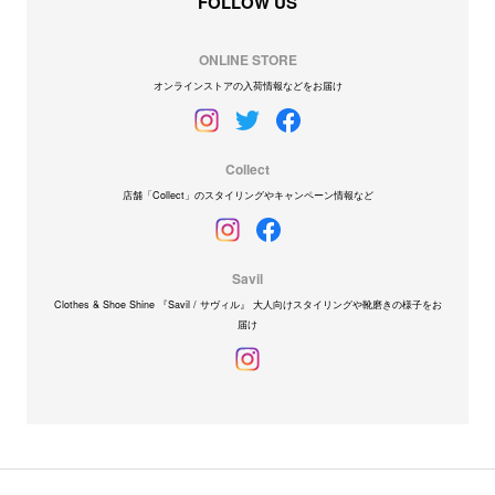
FOLLOW US
ONLINE STORE
オンラインストアの入荷情報などをお届け
Collect
店舗「Collect」のスタイリングやキャンペーン情報など
Savil
Clothes & Shoe Shine 『Savil / サヴィル』 大人向けスタイリングや靴磨きの様子をお
届け