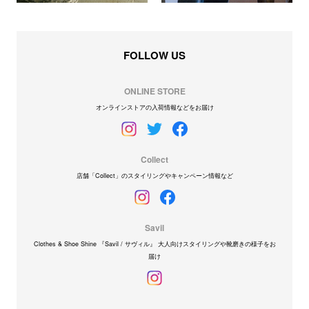
FOLLOW US
ONLINE STORE
オンラインストアの入荷情報などをお届け
Collect
店舗「Collect」のスタイリングやキャンペーン情報など
Savil
Clothes & Shoe Shine 『Savil / サヴィル』 大人向けスタイリングや靴磨きの様子をお
届け