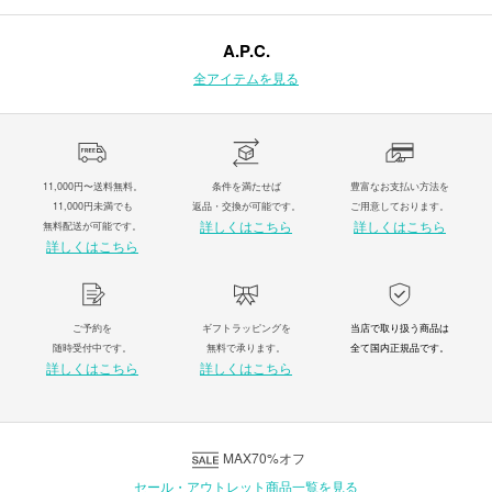
A.P.C.
全アイテムを見る
11,000円〜送料無料。
条件を満たせば
豊富なお支払い方法を
11,000円未満でも
返品・交換が可能です。
ご用意しております。
詳しくはこちら
詳しくはこちら
無料配送が可能です。
詳しくはこちら
ご予約を
ギフトラッピングを
当店で取り扱う商品は
随時受付中です。
無料で承ります。
全て国内正規品です。
詳しくはこちら
詳しくはこちら
MAX70%オフ
セール・アウトレット商品一覧を見る