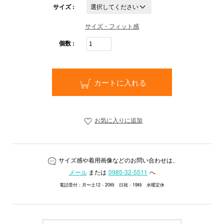
サイズ :
サイズ・フィット感
個数 :
カートに入れる
お気に入りに追加
サイズ感や着用画像などのお問い合わせは、
メール
または
0985-32-5511
へ
電話受付：月〜土12 - 20時 日祝 - 19時 水曜定休