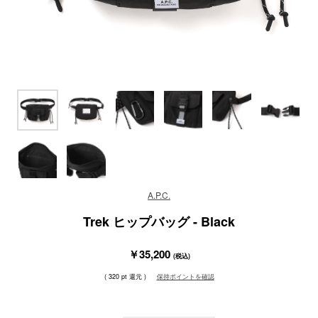
A.P.C.
Trek ヒップバッグ - Black
￥35,200
(税込)
( 320 pt 還元 )
保持ポイントを確認