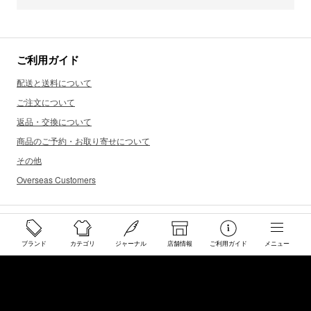
ご利用ガイド
配送と送料について
ご注文について
返品・交換について
商品のご予約・お取り寄せについて
その他
Overseas Customers
お問い合わせ
ブランド
カテゴリ
ジャーナル
店舗情報
ご利用ガイド
メニュー
商品・サイズ感などお気軽にお問い合わせください
store@50910.jp
0985-32-5511
(月〜土12 - 20時 日祝 - 19時 水曜定休)