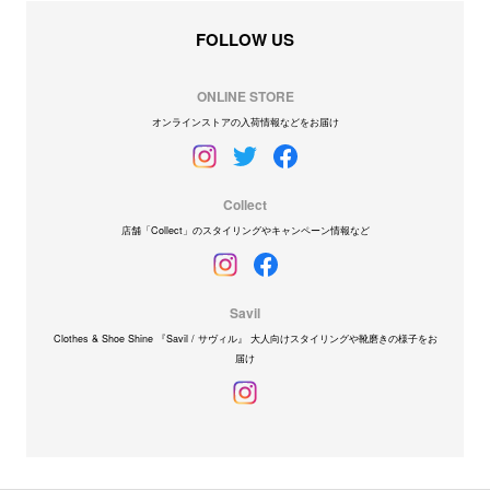
FOLLOW US
ONLINE STORE
オンラインストアの入荷情報などをお届け
Collect
店舗「Collect」のスタイリングやキャンペーン情報など
Savil
Clothes & Shoe Shine 『Savil / サヴィル』 大人向けスタイリングや靴磨きの様子をお
届け