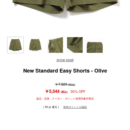
snow peak
New Standard Easy Shorts - Olive
￥7,920
(税込)
￥5,544
30% OFF
(税込)
返品・交換、クーポン・ポイント使用対象外商品
( 50 pt 還元 )
保持ポイントを確認