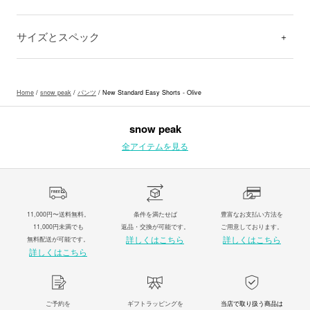
サイズとスペック
Home
/
snow peak
/
パンツ
/ New Standard Easy Shorts - Olive
snow peak
全アイテムを見る
11,000円〜送料無料。
条件を満たせば
豊富なお支払い方法を
11,000円未満でも
返品・交換が可能です。
ご用意しております。
詳しくはこちら
詳しくはこちら
無料配送が可能です。
詳しくはこちら
ご予約を
ギフトラッピングを
当店で取り扱う商品は