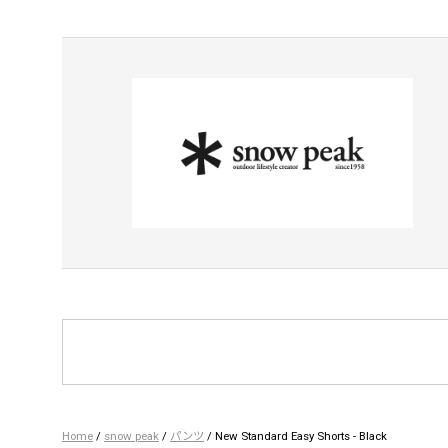
Home
/
snow peak
/
パンツ
/ New Standard Easy Shorts - Black