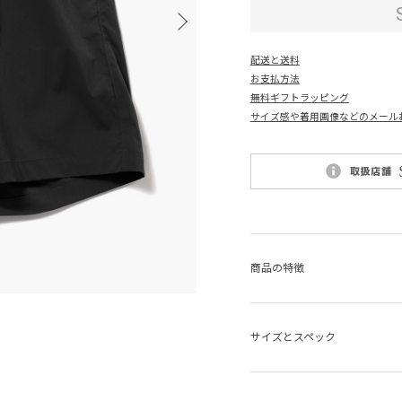
配送と送料
お支払方法
無料ギフトラッピング
サイズ感や着用画像などのメール
商品の特徴
サイズとスペック