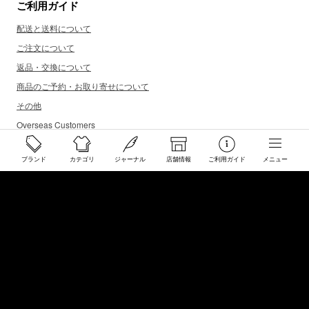
ご利用ガイド
配送と送料について
ご注文について
返品・交換について
商品のご予約・お取り寄せについて
その他
Overseas Customers
ブランド
カテゴリ
ジャーナル
店舗情報
ご利用ガイド
メニュー
お問い合わせ
商品・サイズ感などお気軽にお問い合わせください
store@50910.jp
0985-32-5511
(月〜土12 - 20時 日祝 - 19時 水曜定休)
店舗へのお問い合わせ
店舗情報