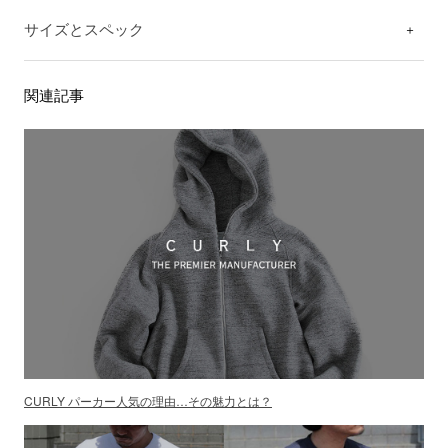
サイズとスペック
関連記事
CURLY パーカー人気の理由…その魅力とは？