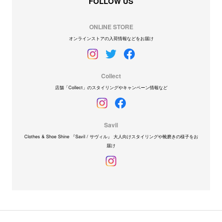
FOLLOW US
ONLINE STORE
オンラインストアの入荷情報などをお届け
Collect
店舗「Collect」のスタイリングやキャンペーン情報など
Savil
Clothes & Shoe Shine 『Savil / サヴィル』 大人向けスタイリングや靴磨きの様子をお
届け