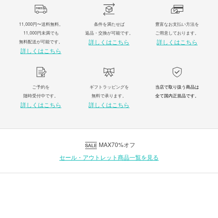
11,000円〜送料無料。
条件を満たせば
豊富なお支払い方法を
11,000円未満でも
返品・交換が可能です。
ご用意しております。
詳しくはこちら
詳しくはこちら
無料配送が可能です。
詳しくはこちら
ご予約を
ギフトラッピングを
当店で取り扱う商品は
随時受付中です。
無料で承ります。
全て国内正規品です。
詳しくはこちら
詳しくはこちら
MAX70%オフ
セール・アウトレット商品一覧を見る