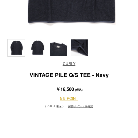
CURLY
VINTAGE PILE Q/S TEE - Navy
￥16,500
(税込)
5％ POINT
( 750 pt 還元 )
保持ポイントを確認