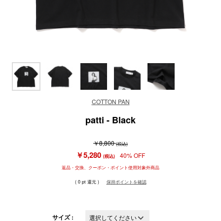
COTTON PAN
patti - Black
￥8,800
(税込)
￥5,280
40% OFF
(税込)
返品・交換、クーポン・ポイント使用対象外商品
( 0 pt 還元 )
保持ポイントを確認
サイズ :