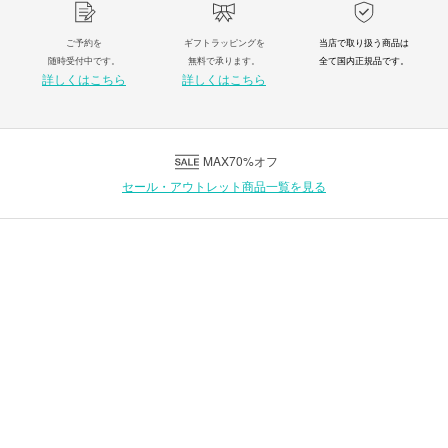
ご予約を
ギフトラッピングを
当店で取り扱う商品は
随時受付中です。
無料で承ります。
全て国内正規品です。
詳しくはこちら
詳しくはこちら
MAX70%オフ
セール・アウトレット商品一覧を見る