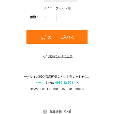
サイズ・フィット感
個数 :
カートに入れる
お気に入りに追加
サイズ感や着用画像などのお問い合わせは、
メール
または
0985-32-5511
へ
電話受付：月〜土12 - 20時 日祝 - 19時 水曜定休