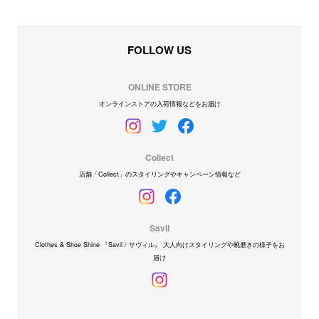
FOLLOW US
ONLINE STORE
オンラインストアの入荷情報などをお届け
Collect
店舗「Collect」のスタイリングやキャンペーン情報など
Savil
Clothes & Shoe Shine 『Savil / サヴィル』 大人向けスタイリングや靴磨きの様子をお
届け