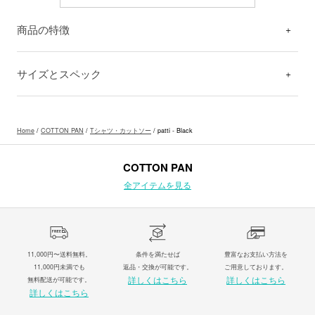
商品の特徴
サイズとスペック
Home
/
COTTON PAN
/
Tシャツ・カットソー
/ patti - Black
COTTON PAN
全アイテムを見る
11,000円〜送料無料。
条件を満たせば
豊富なお支払い方法を
11,000円未満でも
返品・交換が可能です。
ご用意しております。
詳しくはこちら
詳しくはこちら
無料配送が可能です。
詳しくはこちら