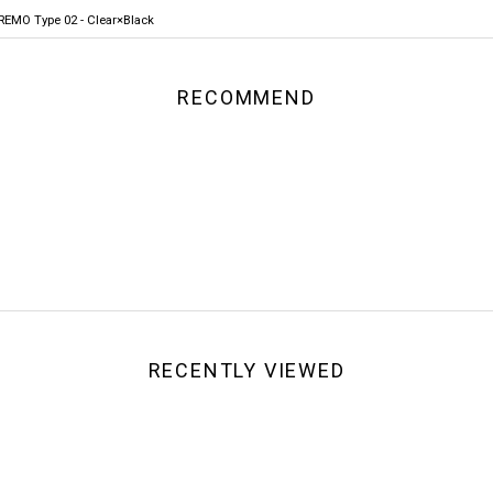
EMO Type 02 - Clear×Black
RECOMMEND
RECENTLY VIEWED