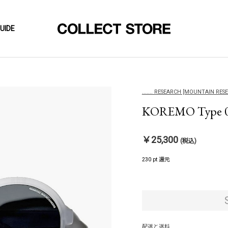
UIDE
....... RESEARCH [MOUNTAIN RES
KOREMO Type 02
￥25,300
(税込)
230 pt 還元
配送と送料