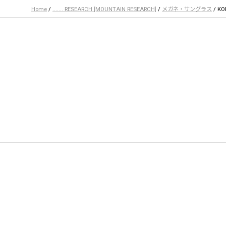
Home
/
....... RESEARCH [MOUNTAIN RESEARCH]
/
メガネ・サングラス
/ KOR