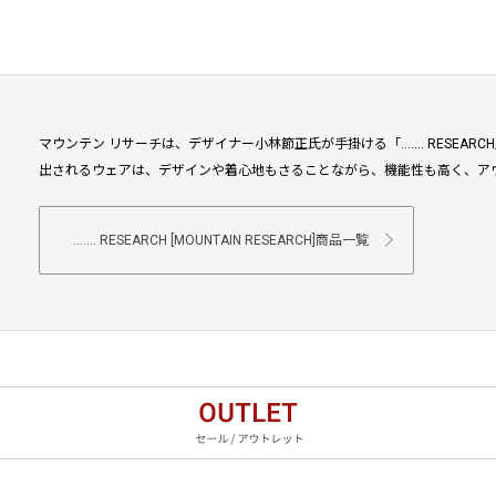
マウンテン リサーチは、デザイナー小林節正氏が手掛ける「....... RESE
出されるウェアは、デザインや着心地もさることながら、機能性も高く、ア
....... RESEARCH [MOUNTAIN RESEARCH]商品一覧