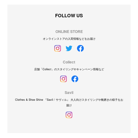
FOLLOW US
ONLINE STORE
オンラインストアの入荷情報などをお届け
Collect
店舗「Collect」のスタイリングやキャンペーン情報など
Savil
Clothes & Shoe Shine 『Savil / サヴィル』 大人向けスタイリングや靴磨きの様子をお
届け