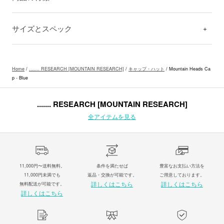
サイズとスペック
Home
/
....... RESEARCH [MOUNTAIN RESEARCH]
/
キャップ・ハット
/ Mountain Heads Ca
p - Blue
....... RESEARCH [MOUNTAIN RESEARCH]
全アイテムを見る
11,000円〜送料無料。
条件を満たせば
豊富なお支払い方法を
11,000円未満でも
返品・交換が可能です。
ご用意しております。
詳しくはこちら
詳しくはこちら
無料配送が可能です。
詳しくはこちら