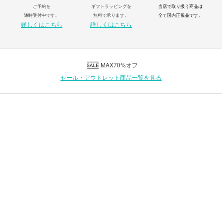
ご予約を
ギフトラッピングを
当店で取り扱う商品は
随時受付中です。
無料で承ります。
全て国内正規品です。
詳しくはこちら
詳しくはこちら
MAX70%オフ
セール・アウトレット商品一覧を見る