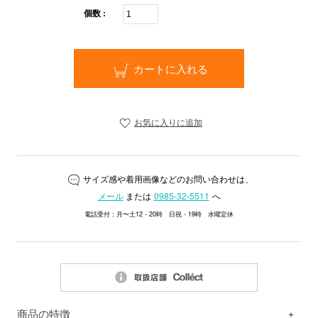
個数 :
カートに入れる
お気に入りに追加
サイズ感や着用画像などのお問い合わせは、
メール
または
0985-32-5511
へ
電話受付：月〜土12 - 20時 日祝 - 19時 水曜定休
商品の特徴