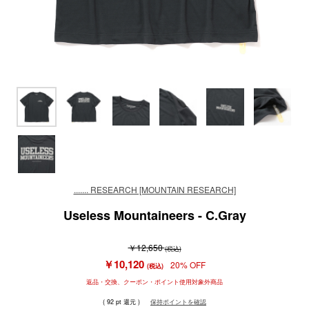
....... RESEARCH [MOUNTAIN RESEARCH]
Useless Mountaineers - C.Gray
￥12,650
(税込)
￥10,120
20% OFF
(税込)
返品・交換、クーポン・ポイント使用対象外商品
( 92 pt 還元 )
保持ポイントを確認