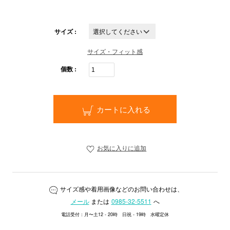
サイズ :
サイズ・フィット感
個数 :
カートに入れる
お気に入りに追加
サイズ感や着用画像などのお問い合わせは、
メール
または
0985-32-5511
へ
電話受付：月〜土12 - 20時 日祝 - 19時 水曜定休