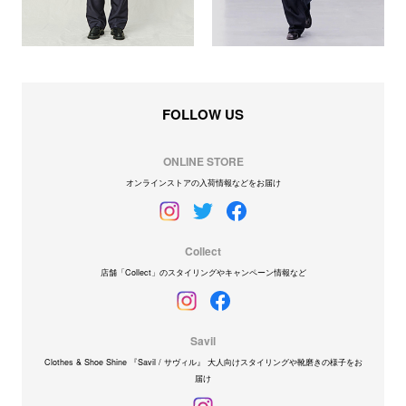
FOLLOW US
ONLINE STORE
オンラインストアの入荷情報などをお届け
Collect
店舗「Collect」のスタイリングやキャンペーン情報など
Savil
Clothes & Shoe Shine 『Savil / サヴィル』 大人向けスタイリングや靴磨きの様子をお
届け