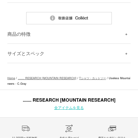
商品の特徴
サイズとスペック
Home
/
....... RESEARCH [MOUNTAIN RESEARCH]
/
Tシャツ・カットソー
/ Useless Mountai
neers - C.Gray
....... RESEARCH [MOUNTAIN RESEARCH]
全アイテムを見る
11,000円〜送料無料。
条件を満たせば
豊富なお支払い方法を