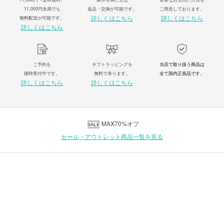
11,000円未満でも
返品・交換が可能です。
ご用意しております。
詳しくはこちら
詳しくはこちら
無料配送が可能です。
詳しくはこちら
ご予約を
ギフトラッピングを
当店で取り扱う商品は
随時受付中です。
無料で承ります。
全て国内正規品です。
詳しくはこちら
詳しくはこちら
MAX70%オフ
セール・アウトレット商品一覧を見る