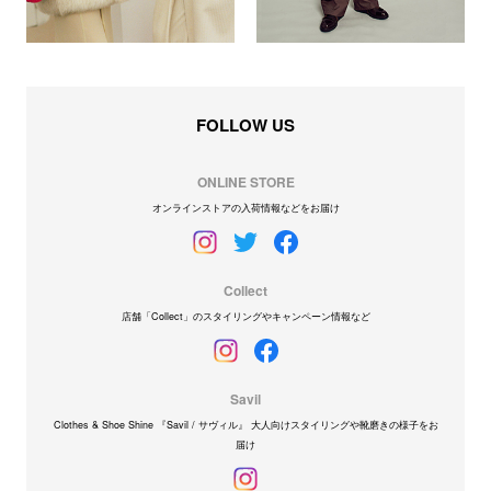
FOLLOW US
ONLINE STORE
オンラインストアの入荷情報などをお届け
Collect
店舗「Collect」のスタイリングやキャンペーン情報など
Savil
Clothes & Shoe Shine 『Savil / サヴィル』 大人向けスタイリングや靴磨きの様子をお
届け