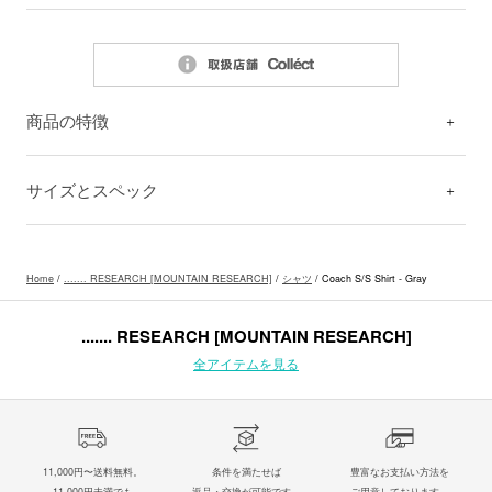
商品の特徴
サイズとスペック
Home
/
....... RESEARCH [MOUNTAIN RESEARCH]
/
シャツ
/ Coach S/S Shirt - Gray
....... RESEARCH [MOUNTAIN RESEARCH]
全アイテムを見る
11,000円〜送料無料。
条件を満たせば
豊富なお支払い方法を
11,000円未満でも
返品・交換が可能です。
ご用意しております。