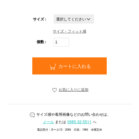
サイズ :
サイズ・フィット感
個数 :
カートに入れる
お気に入りに追加
サイズ感や着用画像などのお問い合わせは、
メール
または
0985-32-5511
へ
電話受付：月〜土12 - 20時 日祝 - 19時 水曜定休