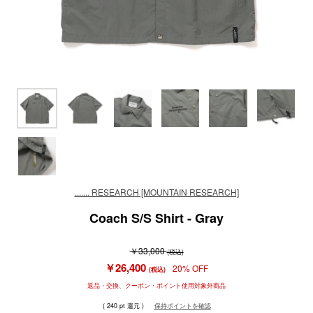
....... RESEARCH [MOUNTAIN RESEARCH]
Coach S/S Shirt - Gray
￥33,000
(税込)
￥26,400
20% OFF
(税込)
返品・交換、クーポン・ポイント使用対象外商品
( 240 pt 還元 )
保持ポイントを確認