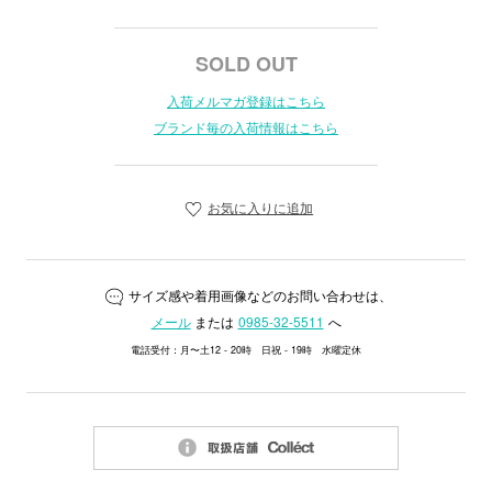
SOLD OUT
入荷メルマガ登録はこちら
ブランド毎の入荷情報はこちら
お気に入りに追加
サイズ感や着用画像などのお問い合わせは、
メール
または
0985-32-5511
へ
電話受付：月〜土12 - 20時 日祝 - 19時 水曜定休