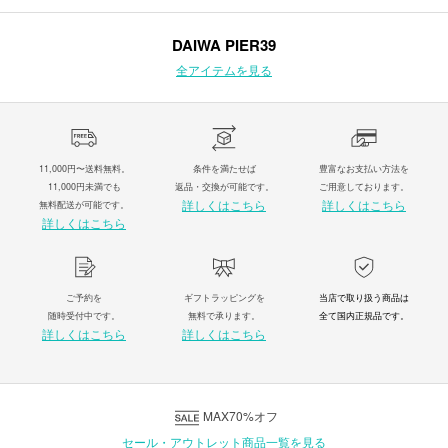
DAIWA PIER39
全アイテムを見る
11,000円〜送料無料。
条件を満たせば
豊富なお支払い方法を
11,000円未満でも
返品・交換が可能です。
ご用意しております。
詳しくはこちら
詳しくはこちら
無料配送が可能です。
詳しくはこちら
ご予約を
ギフトラッピングを
当店で取り扱う商品は
随時受付中です。
無料で承ります。
全て国内正規品です。
詳しくはこちら
詳しくはこちら
MAX70%オフ
セール・アウトレット商品一覧を見る