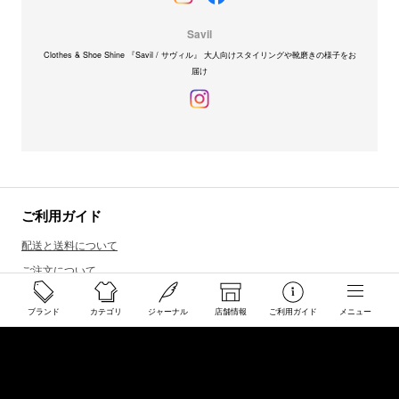
Savil
Clothes & Shoe Shine 『Savil / サヴィル』 大人向けスタイリングや靴磨きの様子をお
届け
ご利用ガイド
配送と送料について
ご注文について
返品・交換について
ブランド
カテゴリ
ジャーナル
店舗情報
ご利用ガイド
メニュー
商品のご予約・お取り寄せについて
その他
Overseas Customers