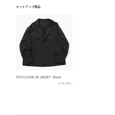
セットアップ商品
TECH LOOSE 2B JACKET - Black
￥36,300 -