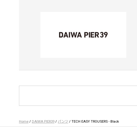
Home
/
DAIWA PIER39
/
パンツ
/ TECH EASY TROUSERS - Black