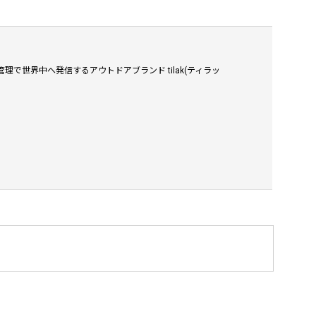
理で世界中へ発信するアウトドアブランド tilak(ティラッ