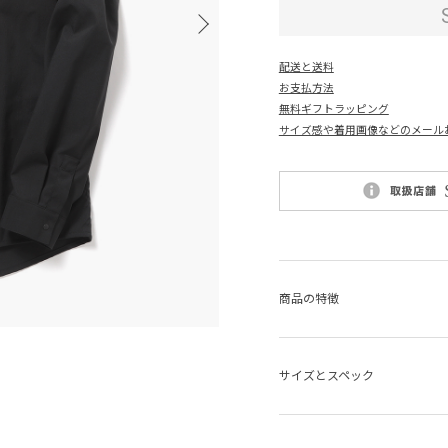
配送と送料
お支払方法
無料ギフトラッピング
サイズ感や着用画像などのメール
商品の特徴
サイズとスペック