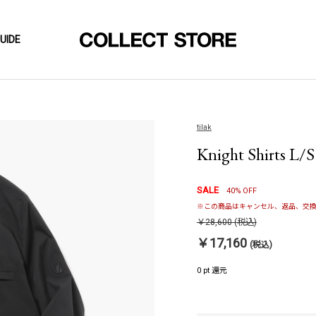
UIDE
tilak
Knight Shirts L/S 
SALE
40% OFF
※この商品はキャンセル、返品、交換
￥28,600
(税込)
￥17,160
(税込)
0 pt 還元