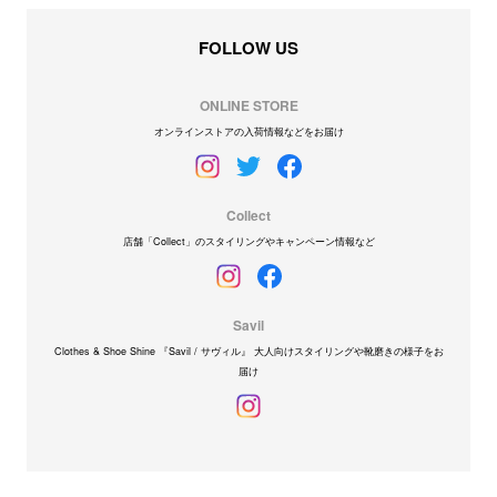
FOLLOW US
ONLINE STORE
オンラインストアの入荷情報などをお届け
Collect
店舗「Collect」のスタイリングやキャンペーン情報など
Savil
Clothes & Shoe Shine 『Savil / サヴィル』 大人向けスタイリングや靴磨きの様子をお
届け