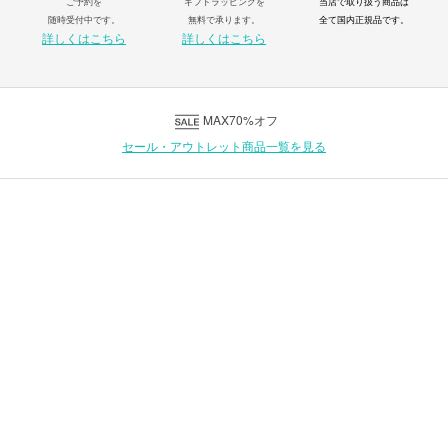
ご予約を
ギフトラッピングを
当店で取り扱う商品は
随時受付中です。
無料で承ります。
全て国内正規品です。
詳しくはこちら
詳しくはこちら
MAX70%オフ
セール・アウトレット商品一覧を見る