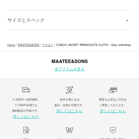
サイズとスペック
Home
/
MAATEE&SONS
/
アウター
/ COACH JACKET PARACHUTE CLOTH - Gray shambray
MAATEE&SONS
全アイテムを見る
11,000円〜送料無料。
条件を満たせば
豊富なお支払い方法を
11,000円未満でも
返品・交換が可能です。
ご用意しております。
詳しくはこちら
詳しくはこちら
無料配送が可能です。
詳しくはこちら