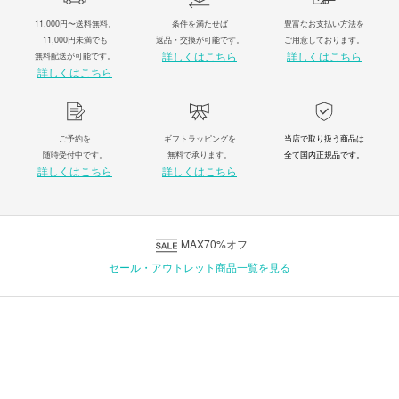
11,000円〜送料無料。
条件を満たせば
豊富なお支払い方法を
11,000円未満でも
返品・交換が可能です。
ご用意しております。
詳しくはこちら
詳しくはこちら
無料配送が可能です。
詳しくはこちら
ご予約を
ギフトラッピングを
当店で取り扱う商品は
随時受付中です。
無料で承ります。
全て国内正規品です。
詳しくはこちら
詳しくはこちら
MAX70%オフ
セール・アウトレット商品一覧を見る