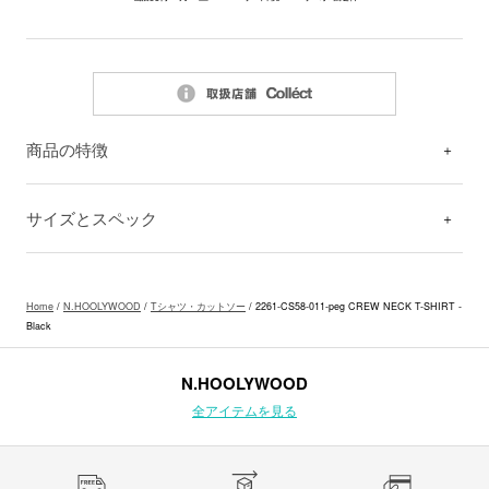
商品の特徴
サイズとスペック
Home
/
N.HOOLYWOOD
/
Tシャツ・カットソー
/ 2261-CS58-011-peg CREW NECK T-SHIRT -
Black
N.HOOLYWOOD
全アイテムを見る