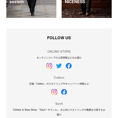
ssstein
NICENESS
FOLLOW US
ONLINE STORE
オンラインストアの入荷情報などをお届け
Collect
店舗「Collect」のスタイリングやキャンペーン情報など
Savil
Clothes & Shoe Shine 『Savil / サヴィル』 大人向けスタイリングや靴磨きの様子をお
届け