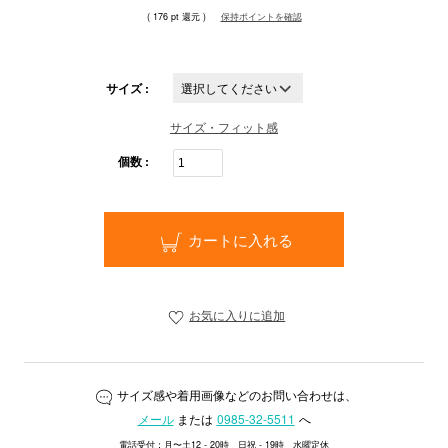
( 176 pt 還元 )
保持ポイントを確認
サイズ :
サイズ・フィット感
個数 :
カートに入れる
お気に入りに追加
サイズ感や着用画像などのお問い合わせは、
メール
または
0985-32-5511
へ
電話受付：月〜土12 - 20時 日祝 - 19時 水曜定休