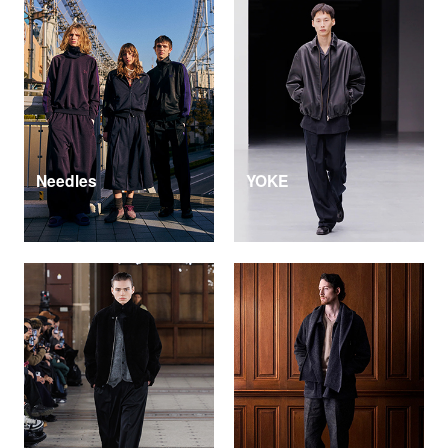
Needles
YOKE