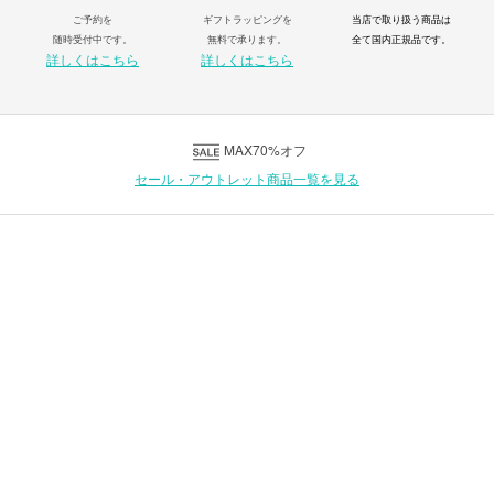
ご予約を
ギフトラッピングを
当店で取り扱う商品は
随時受付中です。
無料で承ります。
全て国内正規品です。
詳しくはこちら
詳しくはこちら
MAX70%オフ
セール・アウトレット商品一覧を見る