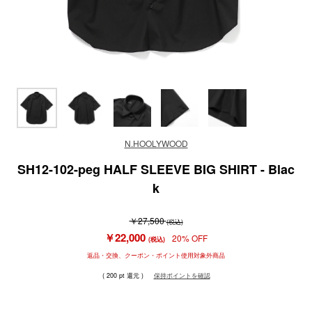
N.HOOLYWOOD
SH12-102-peg HALF SLEEVE BIG SHIRT - Blac
k
￥27,500
(税込)
￥22,000
20% OFF
(税込)
返品・交換、クーポン・ポイント使用対象外商品
( 200 pt 還元 )
保持ポイントを確認