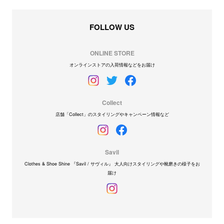
FOLLOW US
ONLINE STORE
オンラインストアの入荷情報などをお届け
Collect
店舗「Collect」のスタイリングやキャンペーン情報など
Savil
Clothes & Shoe Shine 『Savil / サヴィル』 大人向けスタイリングや靴磨きの様子をお
届け