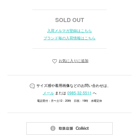
SOLD OUT
入荷メルマガ登録はこちら
ブランド毎の入荷情報はこちら
お気に入りに追加
サイズ感や着用画像などのお問い合わせは、
メール
または
0985-32-5511
へ
電話受付：月〜土12 - 20時 日祝 - 19時 水曜定休