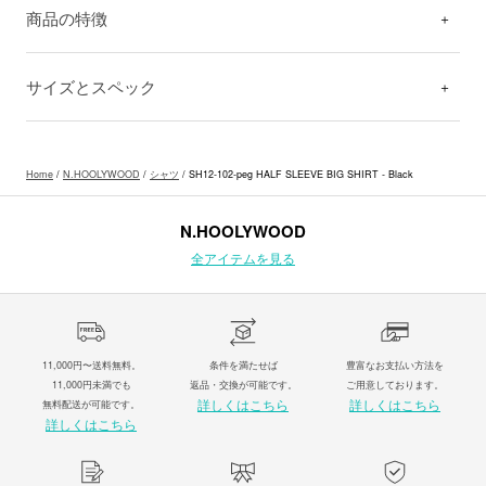
商品の特徴
サイズとスペック
Home
/
N.HOOLYWOOD
/
シャツ
/ SH12-102-peg HALF SLEEVE BIG SHIRT - Black
N.HOOLYWOOD
全アイテムを見る
11,000円〜送料無料。
条件を満たせば
豊富なお支払い方法を
11,000円未満でも
返品・交換が可能です。
ご用意しております。
詳しくはこちら
詳しくはこちら
無料配送が可能です。
詳しくはこちら