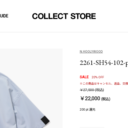
UIDE
N.HOOLYWOOD
2261-SH54-102-
SALE
20% OFF
※この商品はキャンセル、返品、交換
￥27,500
(税込)
￥22,000
(税込)
200 pt 還元