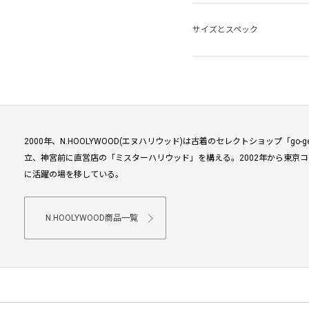
サイズとスペック
2000年、N.HOOLYWOOD(エヌハリウッド)は古着のセレクトショップ「go
立、神宮前に直営店の「ミスターハリウッド」を構える。2002年から東京コ
に活躍の場を移している。
N.HOOLYWOOD商品一覧