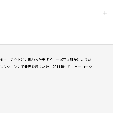
-getter」の立上げに携わったデザイナー尾花大輔氏により設
レクションにて発表を続けた後、2011年からニューヨーク