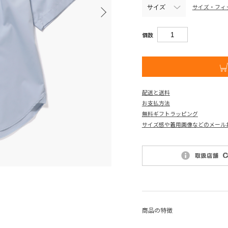
サイズ・フィ
個数
配送と送料
お支払方法
無料ギフトラッピング
サイズ感や着用画像などのメール
商品の特徴