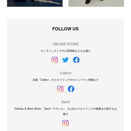
FOLLOW US
ONLINE STORE
オンラインストアの入荷情報などをお届け
Collect
店舗「Collect」のスタイリングやキャンペーン情報など
Savil
Clothes & Shoe Shine 『Savil / サヴィル』 大人向けスタイリングや靴磨きの様子をお
届け