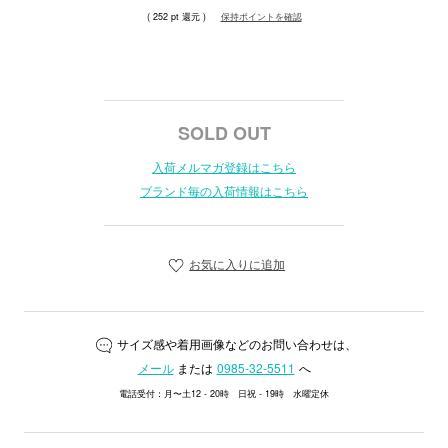
( 252 pt 還元 )
保持ポイントを確認
SOLD OUT
入荷メルマガ登録はこちら
ブランド毎の入荷情報はこちら
お気に入りに追加
サイズ感や着用画像などのお問い合わせは、
メール
または
0985-32-5511
へ
電話受付：月〜土12 - 20時 日祝 - 19時 水曜定休