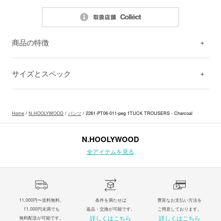
商品の特徴
サイズとスペック
Home
/
N.HOOLYWOOD
/
パンツ
/ 2261-PT06-011-peg 1TUCK TROUSERS - Charcoal
N.HOOLYWOOD
全アイテムを見る
11,000円〜送料無料。
条件を満たせば
豊富なお支払い方法を
11,000円未満でも
返品・交換が可能です。
ご用意しております。
詳しくはこちら
詳しくはこちら
無料配送が可能です。