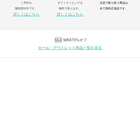
ご予約を
ギフトラッピングを
当店で取り扱う商品は
随時受付中です。
無料で承ります。
全て国内正規品です。
詳しくはこちら
詳しくはこちら
MAX70%オフ
セール・アウトレット商品一覧を見る