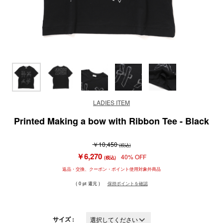
LADIES ITEM
Printed Making a bow with Ribbon Tee - Black
￥10,450
(税込)
￥6,270
40% OFF
(税込)
返品・交換、クーポン・ポイント使用対象外商品
( 0 pt 還元 )
保持ポイントを確認
サイズ :