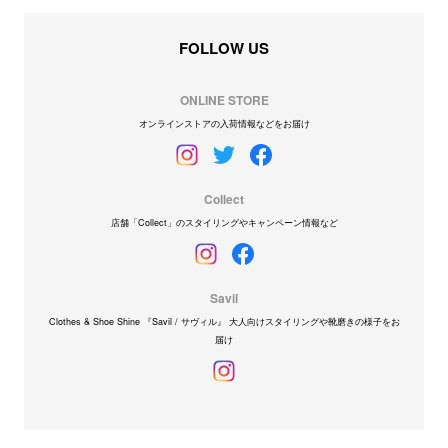
FOLLOW US
ONLINE STORE
オンラインストアの入荷情報などをお届け
Collect
店舗「Collect」のスタイリングやキャンペーン情報など
Savil
Clothes & Shoe Shine 『Savil / サヴィル』 大人向けスタイリングや靴磨きの様子をお
届け