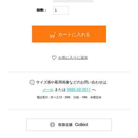
個数 :
カートに入れる
お気に入りに追加
サイズ感や着用画像などのお問い合わせは、
メール
または
0985-32-5511
へ
電話受付：月〜土12 - 20時 日祝 - 19時 水曜定休