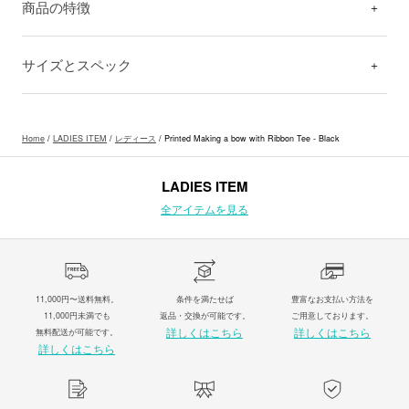
商品の特徴
サイズとスペック
Home
/
LADIES ITEM
/
レディース
/ Printed Making a bow with Ribbon Tee - Black
LADIES ITEM
全アイテムを見る
11,000円〜送料無料。
条件を満たせば
豊富なお支払い方法を
11,000円未満でも
返品・交換が可能です。
ご用意しております。
詳しくはこちら
詳しくはこちら
無料配送が可能です。
詳しくはこちら