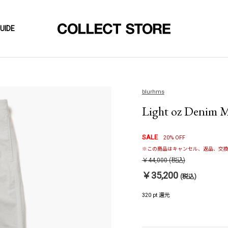
UIDE
blurhms
Light oz Denim Mi
SALE
20% OFF
※この商品はキャンセル、返品、交換
￥44,000
(税込)
￥35,200
(税込)
320 pt 還元