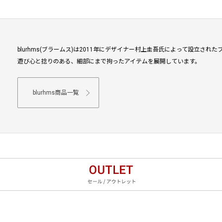
blurhms(ブラームス)は2011年にデザイナー村上圭吾氏によって設立
遊び心と捻りのある、細部にまで拘ったアイテムを展開しています。
blurhms商品一覧