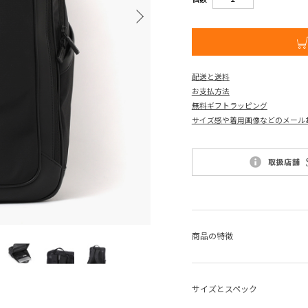
配送と送料
お支払方法
無料ギフトラッピング
サイズ感や着用画像などのメール
商品の特徴
サイズとスペック