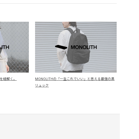
力を紐解く。
MONOLITHの「一生これでいい」と思える最強の黒
リュック