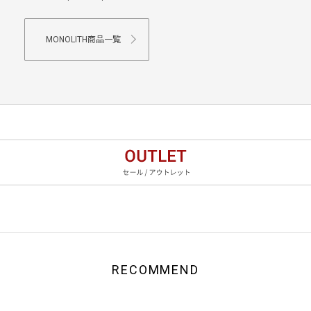
MONOLITH商品一覧
RECOMMEND