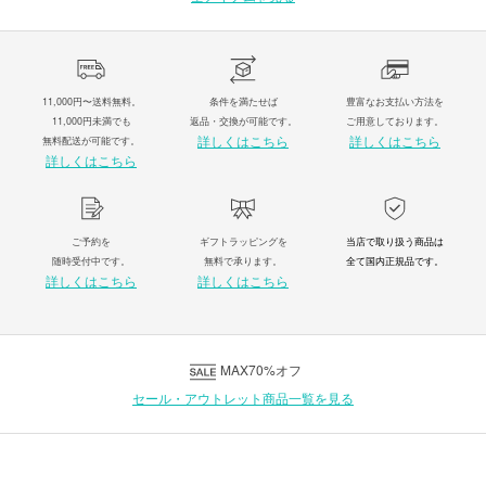
11,000円〜送料無料。
条件を満たせば
豊富なお支払い方法を
11,000円未満でも
返品・交換が可能です。
ご用意しております。
詳しくはこちら
詳しくはこちら
無料配送が可能です。
詳しくはこちら
ご予約を
ギフトラッピングを
当店で取り扱う商品は
随時受付中です。
無料で承ります。
全て国内正規品です。
詳しくはこちら
詳しくはこちら
MAX70%オフ
セール・アウトレット商品一覧を見る