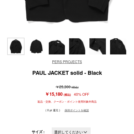
PERS PROJECTS
PAUL JACKET solid - Black
￥25,300
(税込)
￥15,180
40% OFF
(税込)
返品・交換、クーポン・ポイント使用対象外商品
( 0 pt 還元 )
保持ポイントを確認
サイズ :