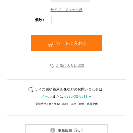
サイズ・フィット感
個数 :
カートに入れる
お気に入りに追加
サイズ感や着用画像などのお問い合わせは、
メール
または
0985-32-5511
へ
電話受付：月〜土12 - 20時 日祝 - 19時 水曜定休