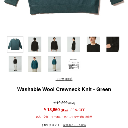
snow peak
Washable Wool Crewneck Knit - Green
￥19,800
(税込)
￥13,860
30% OFF
(税込)
返品・交換、クーポン・ポイント使用対象外商品
( 126 pt 還元 )
保持ポイントを確認