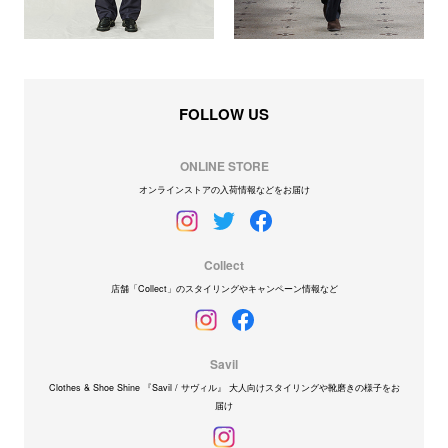
FOLLOW US
ONLINE STORE
オンラインストアの入荷情報などをお届け
Collect
店舗「Collect」のスタイリングやキャンペーン情報など
Savil
Clothes & Shoe Shine 『Savil / サヴィル』 大人向けスタイリングや靴磨きの様子をお
届け