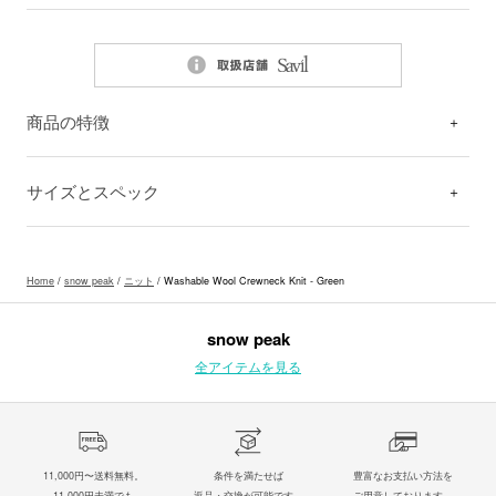
商品の特徴
サイズとスペック
Home
/
snow peak
/
ニット
/ Washable Wool Crewneck Knit - Green
snow peak
全アイテムを見る
11,000円〜送料無料。
条件を満たせば
豊富なお支払い方法を
11,000円未満でも
返品・交換が可能です。
ご用意しております。