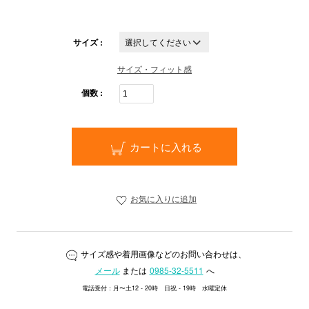
サイズ :
サイズ・フィット感
個数 :
カートに入れる
お気に入りに追加
サイズ感や着用画像などのお問い合わせは、
メール
または
0985-32-5511
へ
電話受付：月〜土12 - 20時 日祝 - 19時 水曜定休