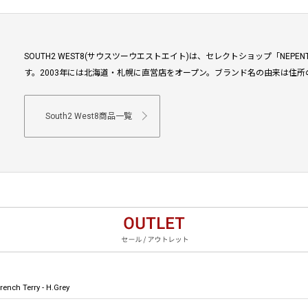
SOUTH2 WEST8(サウスツーウエストエイト)は、セレクトショップ「NE
す。2003年には北海道・札幌に直営店をオープン。ブランド名の由来は住所
South2 West8商品一覧
rench Terry - H.Grey