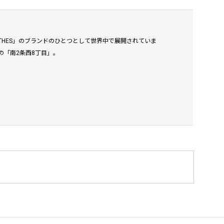
PENTHES」のブランドのひとつとして世界中で展開されていま
の「南2条西8丁目」。