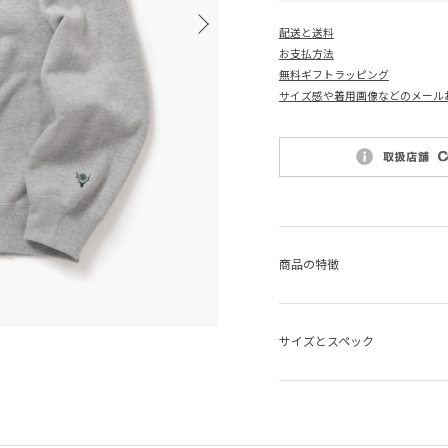
配送と送料
お支払方法
無料ギフトラッピング
サイズ感や着用画像などのメール
商品の特徴
サイズとスペック