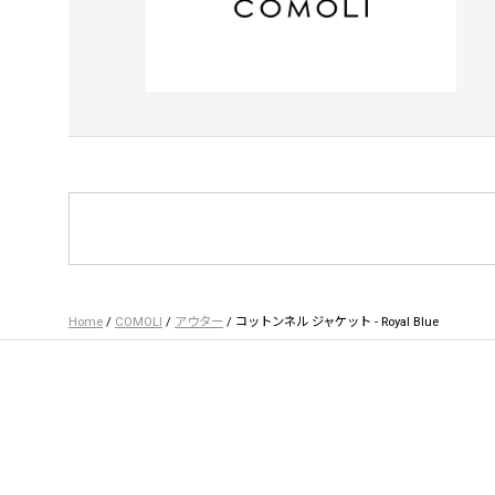
Home
/
COMOLI
/
アウター
/ コットンネル ジャケット - Royal Blue