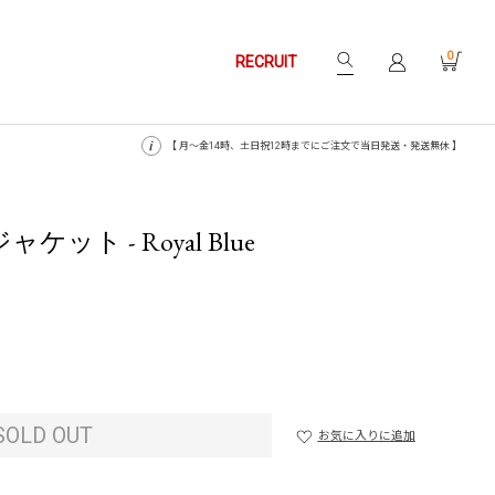
0
RECRUIT
【 月〜金14時、土日祝12時までにご注文で当日発送・発送無休 】
ット - Royal Blue
SOLD OUT
お気に入りに追加