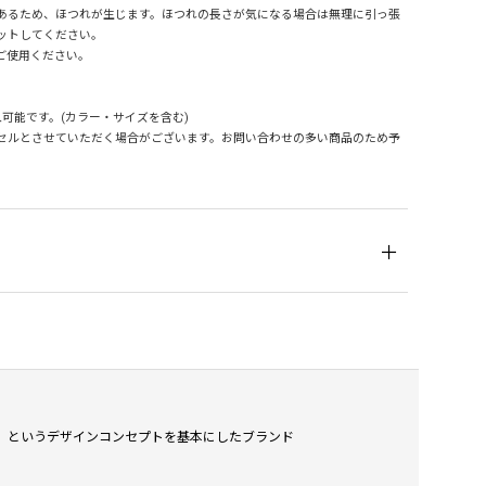
あるため、ほつれが生じます。ほつれの長さが気になる場合は無理に引っ張
ットしてください。
ご使用ください。
可能です。(カラー・サイズを含む)
セルとさせていただく場合がございます。お問い合わせの多い商品のため予
」というデザインコンセプトを基本にしたブランド