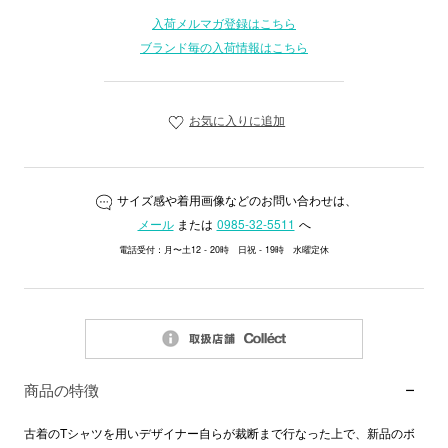
入荷メルマガ登録はこちら
ブランド毎の入荷情報はこちら
お気に入りに追加
サイズ感や着用画像などのお問い合わせは、
メール
または
0985-32-5511
へ
電話受付：月〜土12 - 20時 日祝 - 19時 水曜定休
商品の特徴
古着のTシャツを用いデザイナー自らが裁断まで行なった上で、新品のボ