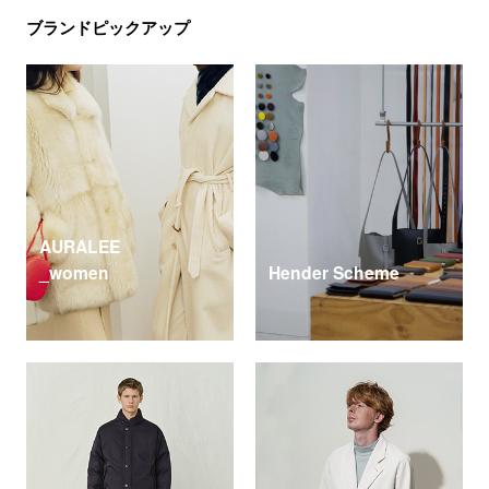
ブランドピックアップ
AURALEE
_women
Hender Scheme