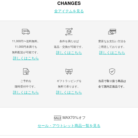
CHANGES
全アイテムを見る
11,000円〜送料無料。
条件を満たせば
豊富なお支払い方法を
11,000円未満でも
返品・交換が可能です。
ご用意しております。
詳しくはこちら
詳しくはこちら
無料配送が可能です。
詳しくはこちら
ご予約を
ギフトラッピングを
当店で取り扱う商品は
随時受付中です。
無料で承ります。
全て国内正規品です。
詳しくはこちら
詳しくはこちら
MAX70%オフ
セール・アウトレット商品一覧を見る