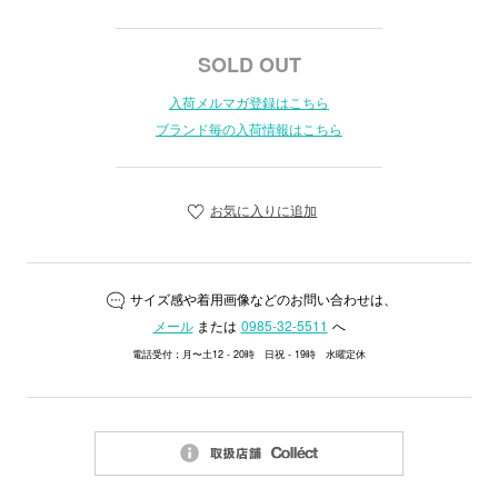
SOLD OUT
入荷メルマガ登録はこちら
ブランド毎の入荷情報はこちら
お気に入りに追加
サイズ感や着用画像などのお問い合わせは、
メール
または
0985-32-5511
へ
電話受付：月〜土12 - 20時 日祝 - 19時 水曜定休