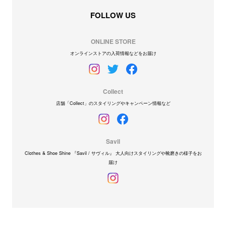
FOLLOW US
ONLINE STORE
オンラインストアの入荷情報などをお届け
Collect
店舗「Collect」のスタイリングやキャンペーン情報など
Savil
Clothes & Shoe Shine 『Savil / サヴィル』 大人向けスタイリングや靴磨きの様子をお
届け