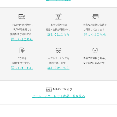
11,000円〜送料無料。
条件を満たせば
豊富なお支払い方法を
11,000円未満でも
返品・交換が可能です。
ご用意しております。
詳しくはこちら
詳しくはこちら
無料配送が可能です。
詳しくはこちら
ご予約を
ギフトラッピングを
当店で取り扱う商品は
随時受付中です。
無料で承ります。
全て国内正規品です。
詳しくはこちら
詳しくはこちら
MAX70%オフ
セール・アウトレット商品一覧を見る