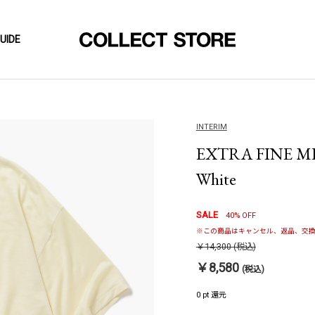
UIDE
INTERIM
EXTRA FINE ME
White
SALE
40% OFF
※この商品はキャンセル、返品、交換
￥14,300
(税込)
￥8,580
(税込)
0 pt 還元