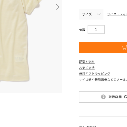
サイズ・フィ
個数
配送と送料
お支払方法
無料ギフトラッピング
サイズ感や着用画像などのメール