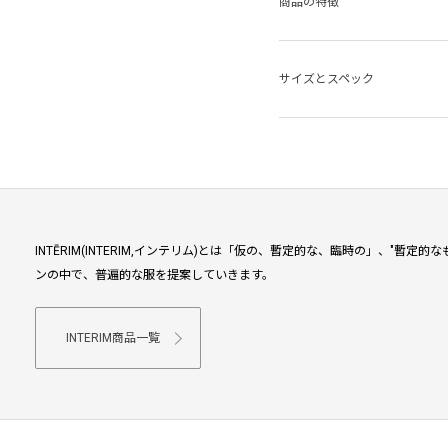
商品の特徴
サイズとスペック
INTĒRIM(INTERIM,インテリム)とは「仮の、暫定的な、臨時の」、"
ンの中で、普遍的な服を提案していきます。
INTERIM商品一覧