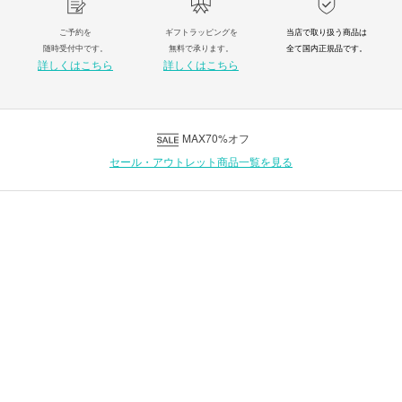
ご予約を
ギフトラッピングを
当店で取り扱う商品は
随時受付中です。
無料で承ります。
全て国内正規品です。
詳しくはこちら
詳しくはこちら
MAX70%オフ
セール・アウトレット商品一覧を見る