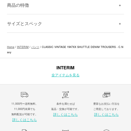
商品の特徴
サイズとスペック
Home
/
INTERIM
/
パンツ
/ CLASSIC VINTAGE 1947XX SHUTTLE DENIM TROUSERS - C.N
avy
INTERIM
全アイテムを見る
11,000円〜送料無料。
条件を満たせば
豊富なお支払い方法を
11,000円未満でも
返品・交換が可能です。
ご用意しております。
詳しくはこちら
詳しくはこちら
無料配送が可能です。
詳しくはこちら