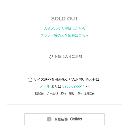
SOLD OUT
入荷メルマガ登録はこちら
ブランド毎の入荷情報はこちら
お気に入りに追加
サイズ感や着用画像などのお問い合わせは、
メール
または
0985-32-5511
へ
電話受付：月〜土12 - 20時 日祝 - 19時 水曜定休