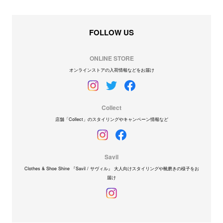
FOLLOW US
ONLINE STORE
オンラインストアの入荷情報などをお届け
Collect
店舗「Collect」のスタイリングやキャンペーン情報など
Savil
Clothes & Shoe Shine 『Savil / サヴィル』 大人向けスタイリングや靴磨きの様子をお
届け