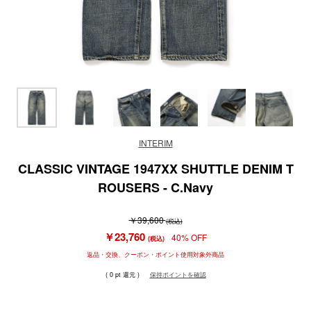
INTERIM
CLASSIC VINTAGE 1947XX SHUTTLE DENIM T
ROUSERS - C.Navy
￥39,600
(税込)
￥23,760
40% OFF
(税込)
返品・交換、クーポン・ポイント使用対象外商品
( 0 pt 還元 )
保持ポイントを確認