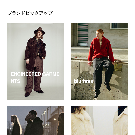
ブランドピックアップ
ENGINEERED GARME
NTS
blurhms