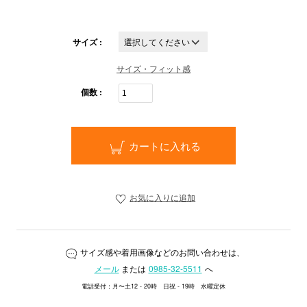
サイズ :
サイズ・フィット感
個数 :
カートに入れる
お気に入りに追加
サイズ感や着用画像などのお問い合わせは、
メール
または
0985-32-5511
へ
電話受付：月〜土12 - 20時 日祝 - 19時 水曜定休