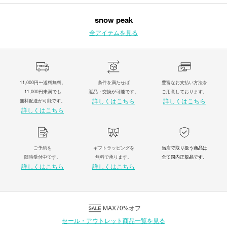
snow peak
全アイテムを見る
11,000円〜送料無料。
条件を満たせば
豊富なお支払い方法を
11,000円未満でも
返品・交換が可能です。
ご用意しております。
詳しくはこちら
詳しくはこちら
無料配送が可能です。
詳しくはこちら
ご予約を
ギフトラッピングを
当店で取り扱う商品は
随時受付中です。
無料で承ります。
全て国内正規品です。
詳しくはこちら
詳しくはこちら
MAX70%オフ
セール・アウトレット商品一覧を見る