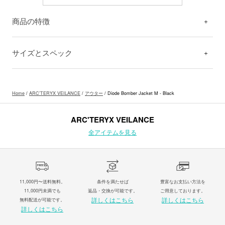
商品の特徴
サイズとスペック
Home
/
ARC'TERYX VEILANCE
/
アウター
/ Diode Bomber Jacket M - Black
ARC'TERYX VEILANCE
全アイテムを見る
11,000円〜送料無料。
条件を満たせば
豊富なお支払い方法を
11,000円未満でも
返品・交換が可能です。
ご用意しております。
詳しくはこちら
詳しくはこちら
無料配送が可能です。
詳しくはこちら