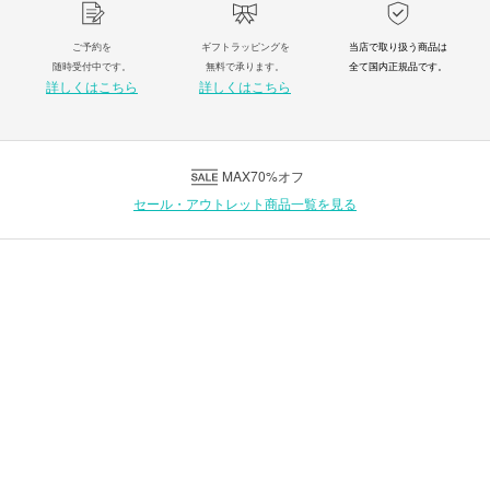
ご予約を
ギフトラッピングを
当店で取り扱う商品は
随時受付中です。
無料で承ります。
全て国内正規品です。
詳しくはこちら
詳しくはこちら
MAX70%オフ
セール・アウトレット商品一覧を見る