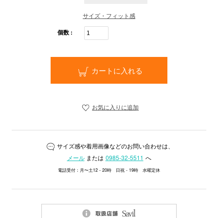
サイズ・フィット感
個数 :
カートに入れる
お気に入りに追加
サイズ感や着用画像などのお問い合わせは、
メール
または
0985-32-5511
へ
電話受付：月〜土12 - 20時 日祝 - 19時 水曜定休