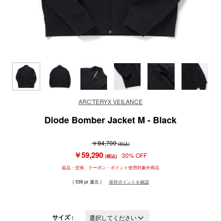
ARC'TERYX VEILANCE
Diode Bomber Jacket M - Black
￥84,700
(税込)
￥59,290
30% OFF
(税込)
返品・交換、クーポン・ポイント使用対象外商品
( 539 pt 還元 )
保持ポイントを確認
サイズ :