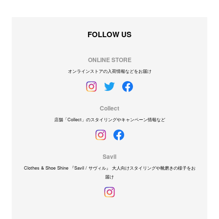
FOLLOW US
ONLINE STORE
オンラインストアの入荷情報などをお届け
Collect
店舗「Collect」のスタイリングやキャンペーン情報など
Savil
Clothes & Shoe Shine 『Savil / サヴィル』 大人向けスタイリングや靴磨きの様子をお
届け