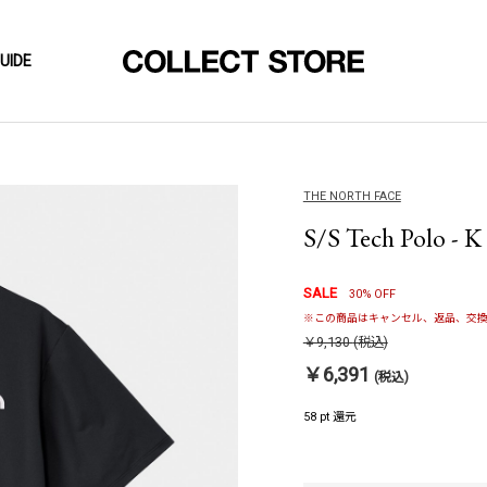
UIDE
THE NORTH FACE
S/S Tech Polo
SALE
30% OFF
※この商品はキャンセル、返品、交換
￥9,130
(税込)
￥6,391
(税込)
58 pt 還元