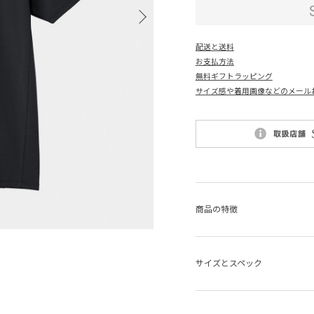
配送と送料
お支払方法
無料ギフトラッピング
サイズ感や着用画像などのメール
商品の特徴
サイズとスペック