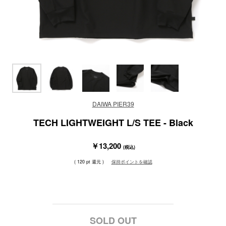
DAIWA PIER39
TECH LIGHTWEIGHT L/S TEE - Black
￥13,200
(税込)
( 120 pt 還元 )
保持ポイントを確認
SOLD OUT