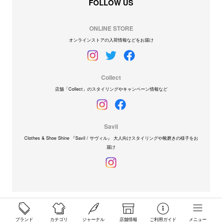
FOLLOW US
ONLINE STORE
オンラインストアの入荷情報などをお届け
Collect
店舗「Collect」のスタイリングやキャンペーン情報など
Savil
Clothes & Shoe Shine 『Savil / サヴィル』 大人向けスタイリングや靴磨きの様子をお
届け
ブランド
カテゴリ
ジャーナル
店舗情報
ご利用ガイド
メニュー