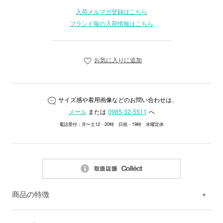
入荷メルマガ登録はこちら
ブランド毎の入荷情報はこちら
お気に入りに追加
サイズ感や着用画像などのお問い合わせは、
メール
または
0985-32-5511
へ
電話受付：月〜土12 - 20時 日祝 - 19時 水曜定休
商品の特徴