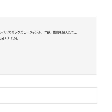
を高いレベルでミックスし、ジャンル、年齢、性別を超えたニュ
a(ナナミカ)。