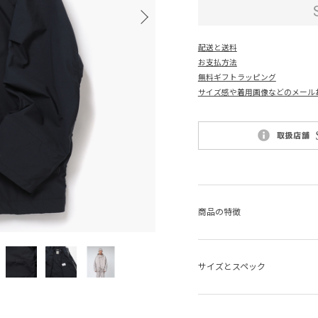
配送と送料
お支払方法
無料ギフトラッピング
サイズ感や着用画像などのメール
商品の特徴
サイズとスペック