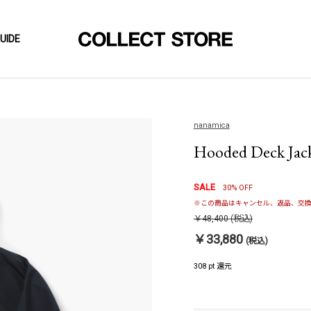
UIDE
nanamica
Hooded Deck Jack
SALE
30% OFF
※この商品はキャンセル、返品、交換
￥48,400
(税込)
￥33,880
(税込)
308 pt 還元