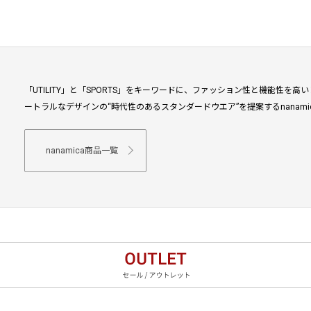
「UTILITY」と「SPORTS」をキーワードに、ファッション性と機能性
ートラルなデザインの“時代性のあるスタンダードウエア”を提案するnanamic
nanamica商品一覧