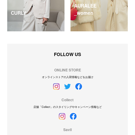
AURALEE
CURLY
_women
FOLLOW US
ONLINE STORE
オンラインストアの入荷情報などをお届け
Collect
店舗「Collect」のスタイリングやキャンペーン情報など
Savil