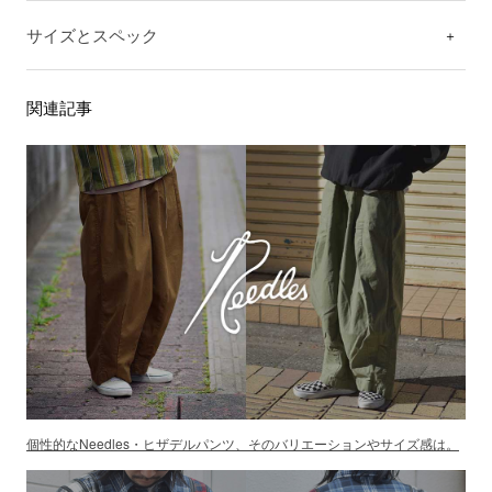
サイズとスペック
関連記事
個性的なNeedles・ヒザデルパンツ、そのバリエーションやサイズ感は。