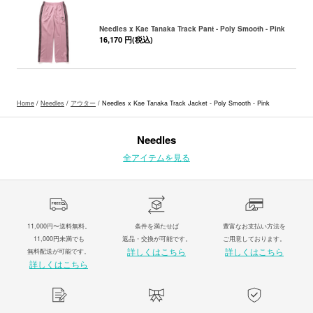
Needles x Kae Tanaka Track Pant - Poly Smooth - Pink
16,170 円(税込)
Home
/
Needles
/
アウター
/ Needles x Kae Tanaka Track Jacket - Poly Smooth - Pink
Needles
全アイテムを見る
11,000円〜送料無料。
条件を満たせば
豊富なお支払い方法を
11,000円未満でも
返品・交換が可能です。
ご用意しております。
詳しくはこちら
詳しくはこちら
無料配送が可能です。
詳しくはこちら