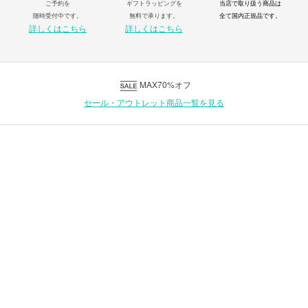
ご予約を
ギフトラッピングを
当店で取り扱う商品は
随時受付中です。
無料で承ります。
全て国内正規品です。
詳しくはこちら
詳しくはこちら
MAX70%オフ
セール・アウトレット商品一覧を見る