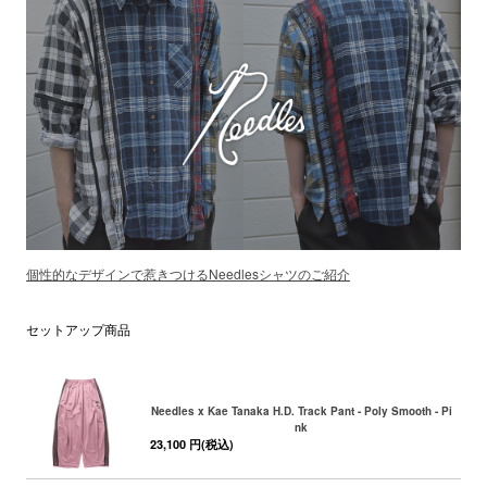
個性的なデザインで惹きつけるNeedlesシャツのご紹介
セットアップ商品
Needles x Kae Tanaka H.D. Track Pant - Poly Smooth - Pi
nk
23,100 円(税込)