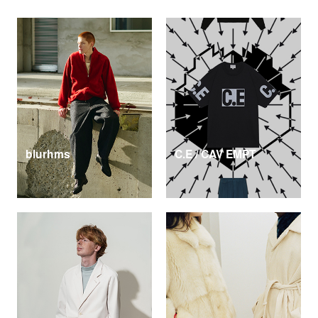
blurhms
C.E / CAV EMPT