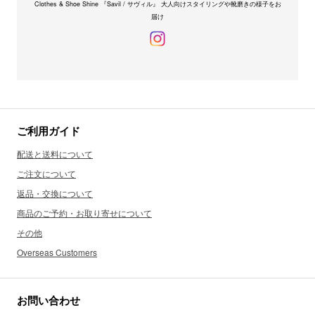
Clothes & Shoe Shine 『Savil / サヴィル』 大人向けスタイリングや靴磨きの様子をお
届け
ご利用ガイド
配送と送料について
ご注文について
返品・交換について
商品のご予約・お取り寄せについて
その他
Overseas Customers
お問い合わせ