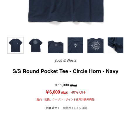
South2 West8
S/S Round Pocket Tee - Circle Horn - Navy
￥11,000
(税込)
￥6,600
40% OFF
(税込)
返品・交換、クーポン・ポイント使用対象外商品
( 0 pt 還元 )
保持ポイントを確認