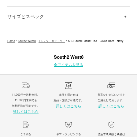
サイズとスペック
Home
/
South2 West8
/
Tシャツ・カットソー
/ S/S Round Pocket Tee - Circle Horn - Navy
South2 West8
全アイテムを見る
11,000円〜送料無料。
条件を満たせば
豊富なお支払い方法を
11,000円未満でも
返品・交換が可能です。
ご用意しております。
詳しくはこちら
詳しくはこちら
無料配送が可能です。
詳しくはこちら
ご予約を
ギフトラッピングを
当店で取り扱う商品は