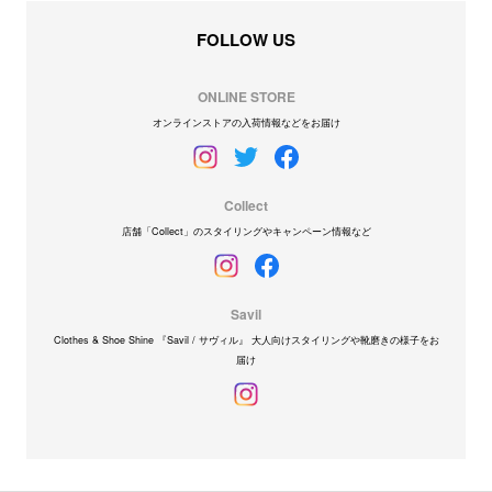
FOLLOW US
ONLINE STORE
オンラインストアの入荷情報などをお届け
Collect
店舗「Collect」のスタイリングやキャンペーン情報など
Savil
Clothes & Shoe Shine 『Savil / サヴィル』 大人向けスタイリングや靴磨きの様子をお
届け