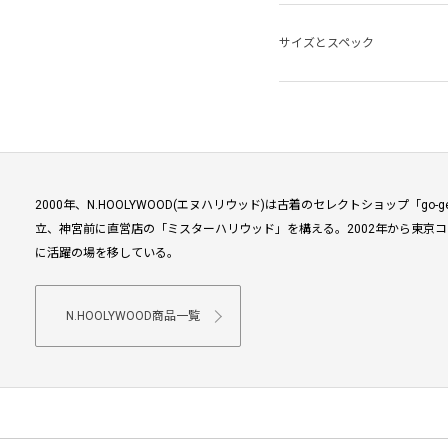
サイズとスペック
2000年、N.HOOLYWOOD(エヌハリウッド)は古着のセレクトショップ「go
立、神宮前に直営店の「ミスターハリウッド」を構える。2002年から東京コ
に活躍の場を移している。
N.HOOLYWOOD商品一覧