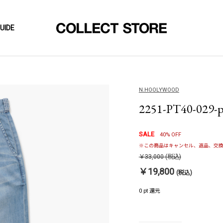
UIDE
N.HOOLYWOOD
2251-PT40-029-p
SALE
40% OFF
※この商品はキャンセル、返品、交換
￥33,000
(税込)
￥19,800
(税込)
0 pt 還元