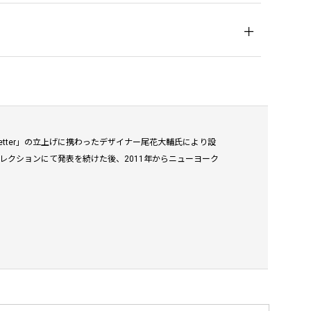
-getter」の立上げに携わったデザイナー尾花大輔氏により設
レクションにて発表を続けた後、2011年からニューヨーク