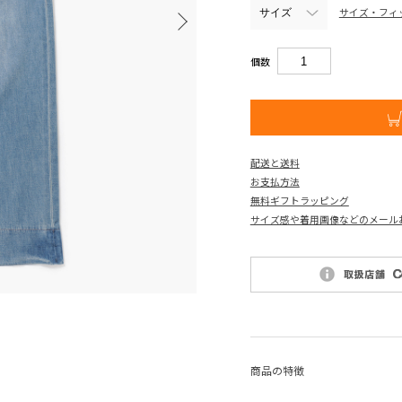
サイズ・フィ
個数
配送と送料
お支払方法
無料ギフトラッピング
サイズ感や着用画像などのメール
商品の特徴