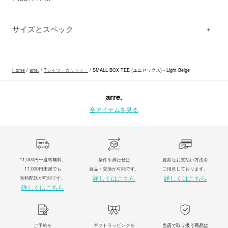
サイズとスペック
Home
/
arre.
/
Tシャツ・カットソー
/ SMALL BOX TEE (ユニセックス) - Light Beige
arre.
全アイテムを見る
11,000円〜送料無料。
条件を満たせば
豊富なお支払い方法を
11,000円未満でも
返品・交換が可能です。
ご用意しております。
詳しくはこちら
詳しくはこちら
無料配送が可能です。
詳しくはこちら
ご予約を
ギフトラッピングを
当店で取り扱う商品は