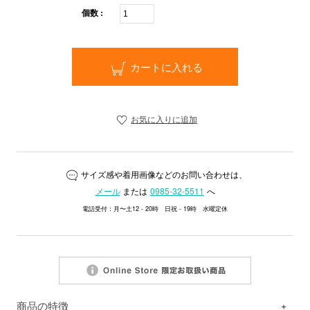
個数 :
カートに入れる
お気に入りに追加
サイズ感や着用画像などのお問い合わせは、
メール
または
0985-32-5511
へ
電話受付：月〜土12 - 20時 日祝 - 19時 水曜定休
商品の特徴