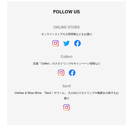
FOLLOW US
ONLINE STORE
オンラインストアの入荷情報などをお届け
Collect
店舗「Collect」のスタイリングやキャンペーン情報など
Savil
Clothes & Shoe Shine 『Savil / サヴィル』 大人向けスタイリングや靴磨きの様子をお
届け