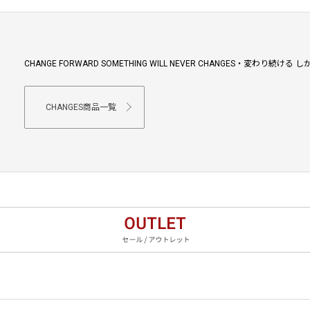
CHANGE FORWARD SOMETHING WILL NEVER CHANGES・変わり
CHANGES商品一覧