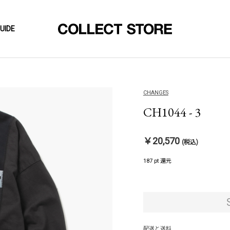
UIDE
CHANGES
CH1044 - 3
￥20,570
(税込)
187 pt 還元
配送と送料