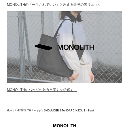
MONOLITHの「一生これでいい」と思える最強の黒リュック
MONOLITHのバッグの魅力と実力を紐解く。
Home
/
MONOLITH
/
バッグ
/ SHOULDER STANDARD HEXA S - Black
MONOLITH