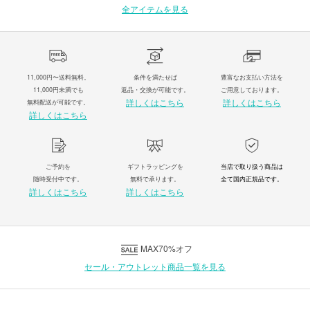
全アイテムを見る
11,000円〜送料無料。
条件を満たせば
豊富なお支払い方法を
11,000円未満でも
返品・交換が可能です。
ご用意しております。
詳しくはこちら
詳しくはこちら
無料配送が可能です。
詳しくはこちら
ご予約を
ギフトラッピングを
当店で取り扱う商品は
随時受付中です。
無料で承ります。
全て国内正規品です。
詳しくはこちら
詳しくはこちら
MAX70%オフ
セール・アウトレット商品一覧を見る