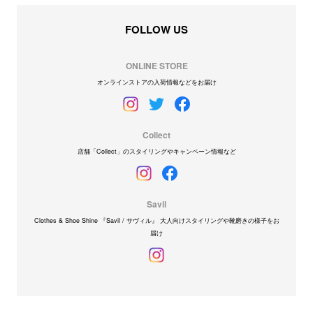
FOLLOW US
ONLINE STORE
オンラインストアの入荷情報などをお届け
Collect
店舗「Collect」のスタイリングやキャンペーン情報など
Savil
Clothes & Shoe Shine 『Savil / サヴィル』 大人向けスタイリングや靴磨きの様子をお
届け