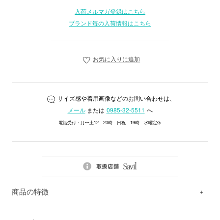
入荷メルマガ登録はこちら
ブランド毎の入荷情報はこちら
お気に入りに追加
サイズ感や着用画像などのお問い合わせは、
メール
または
0985-32-5511
へ
電話受付：月〜土12 - 20時 日祝 - 19時 水曜定休
商品の特徴