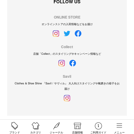
FOLLOW US
ONLINE STORE
オンラインストアの入荷情報などをお届け
Collect
店舗「Collect」のスタイリングやキャンペーン情報など
Savil
Clothes & Shoe Shine 『Savil / サヴィル』 大人向けスタイリングや靴磨きの様子をお
届け
ブランド
カテゴリ
ジャーナル
店舗情報
ご利用ガイド
メニュー