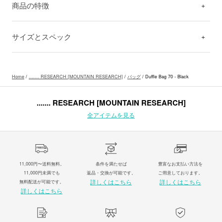
商品の特徴
サイズとスペック
Home
/
....... RESEARCH [MOUNTAIN RESEARCH]
/
バッグ
/ Duffle Bag 70 - Black
....... RESEARCH [MOUNTAIN RESEARCH]
全アイテムを見る
11,000円〜送料無料。
条件を満たせば
豊富なお支払い方法を
11,000円未満でも
返品・交換が可能です。
ご用意しております。
詳しくはこちら
詳しくはこちら
無料配送が可能です。
詳しくはこちら