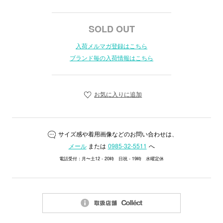
SOLD OUT
入荷メルマガ登録はこちら
ブランド毎の入荷情報はこちら
お気に入りに追加
サイズ感や着用画像などのお問い合わせは、
メール
または
0985-32-5511
へ
電話受付：月〜土12 - 20時 日祝 - 19時 水曜定休