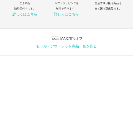
ご予約を
ギフトラッピングを
当店で取り扱う商品は
随時受付中です。
無料で承ります。
全て国内正規品です。
詳しくはこちら
詳しくはこちら
MAX70%オフ
セール・アウトレット商品一覧を見る