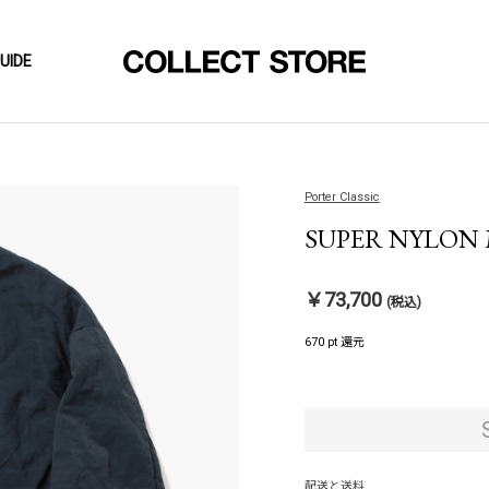
UIDE
Porter Classic
SUPER NYLON M
￥73,700
(税込)
670 pt 還元
配送と送料