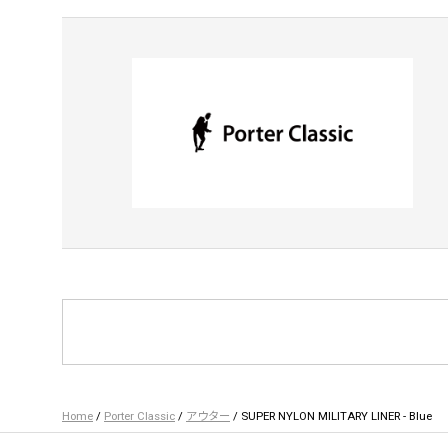
Home
/
Porter Classic
/
アウター
/ SUPER NYLON MILITARY LINER - Blue