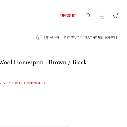
0
RECRUIT
【 月〜金14時、土日祝12時までにご注文で当日発送・発送無休 】
 Wool Homespun - Brown / Black
、クーポン,ポイント使用対象外です。