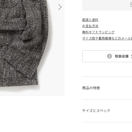
配送と送料
お支払方法
無料ギフトラッピング
サイズ感や着用画像などのメール
商品の特徴
サイズとスペック