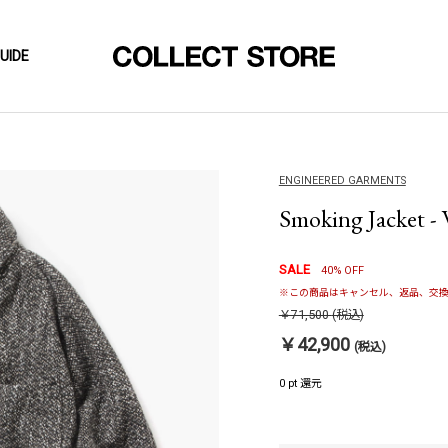
UIDE
ENGINEERED GARMENTS
Smoking Jacket -
SALE
40% OFF
※この商品はキャンセル、返品、交換
￥71,500
(税込)
￥42,900
(税込)
0 pt 還元