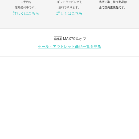
ご予約を
ギフトラッピングを
当店で取り扱う商品は
随時受付中です。
無料で承ります。
全て国内正規品です。
詳しくはこちら
詳しくはこちら
MAX70%オフ
セール・アウトレット商品一覧を見る