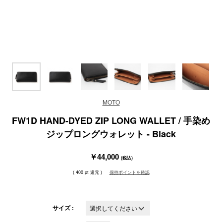
MOTO
FW1D HAND-DYED ZIP LONG WALLET / 手染め
ジップロングウォレット - Black
￥44,000
(税込)
( 400 pt 還元 )
保持ポイントを確認
サイズ :