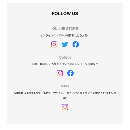
FOLLOW US
ONLINE STORE
オンラインストアの入荷情報などをお届け
Collect
店舗「Collect」のスタイリングやキャンペーン情報など
Savil
Clothes & Shoe Shine 『Savil / サヴィル』 大人向けスタイリングや靴磨きの様子をお
届け