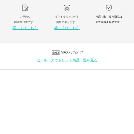
ご予約を
ギフトラッピングを
当店で取り扱う商品は
随時受付中です。
無料で承ります。
全て国内正規品です。
詳しくはこちら
詳しくはこちら
MAX70%オフ
セール・アウトレット商品一覧を見る