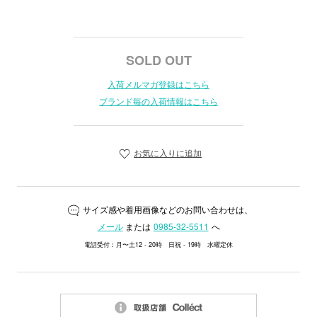
SOLD OUT
入荷メルマガ登録はこちら
ブランド毎の入荷情報はこちら
お気に入りに追加
サイズ感や着用画像などのお問い合わせは、
メール
または
0985-32-5511
へ
電話受付：月〜土12 - 20時 日祝 - 19時 水曜定休