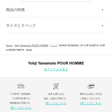
商品の特徴
サイズとスペック
Home
/
Yohji Yamamoto POUR HOMME
/
パンツ
/ BLACK SCANDAL LIP U-W ELASTIC COR
D WORK PANTS - Khaki
Yohji Yamamoto POUR HOMME
全アイテムを見る
11,000円〜送料無料。
条件を満たせば
豊富なお支払い方法を
11,000円未満でも
返品・交換が可能です。
ご用意しております。
詳しくはこちら
詳しくはこちら
無料配送が可能です。
詳しくはこちら