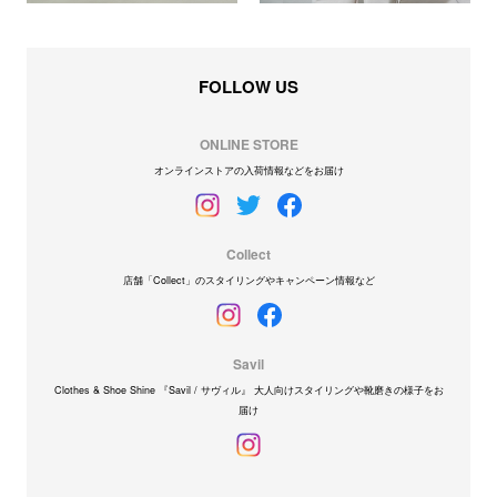
FOLLOW US
ONLINE STORE
オンラインストアの入荷情報などをお届け
Collect
店舗「Collect」のスタイリングやキャンペーン情報など
Savil
Clothes & Shoe Shine 『Savil / サヴィル』 大人向けスタイリングや靴磨きの様子をお
届け