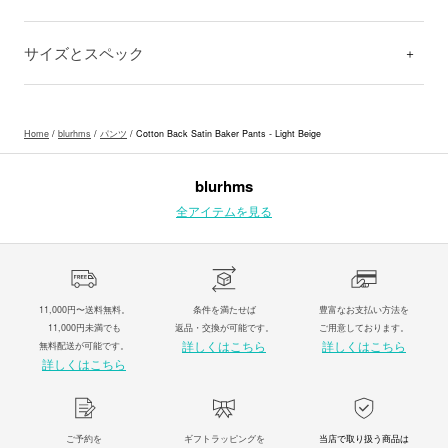
サイズとスペック
Home
/
blurhms
/
パンツ
/ Cotton Back Satin Baker Pants - Light Beige
blurhms
全アイテムを見る
11,000円〜送料無料。
条件を満たせば
豊富なお支払い方法を
11,000円未満でも
返品・交換が可能です。
ご用意しております。
詳しくはこちら
詳しくはこちら
無料配送が可能です。
詳しくはこちら
ご予約を
ギフトラッピングを
当店で取り扱う商品は