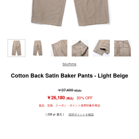
blurhms
Cotton Back Satin Baker Pants - Light Beige
￥37,400
(税込)
￥26,180
30% OFF
(税込)
返品・交換、クーポン・ポイント使用対象外商品
( 238 pt 還元 )
保持ポイントを確認