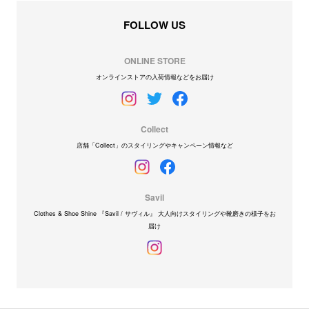
FOLLOW US
ONLINE STORE
オンラインストアの入荷情報などをお届け
Collect
店舗「Collect」のスタイリングやキャンペーン情報など
Savil
Clothes & Shoe Shine 『Savil / サヴィル』 大人向けスタイリングや靴磨きの様子をお
届け